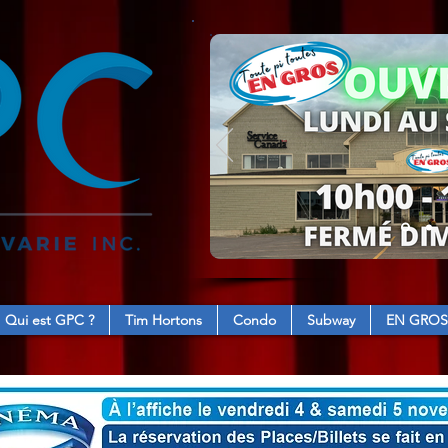
Qui est GPC ?
Tim Hortons
Condo
Subway
EN GROS