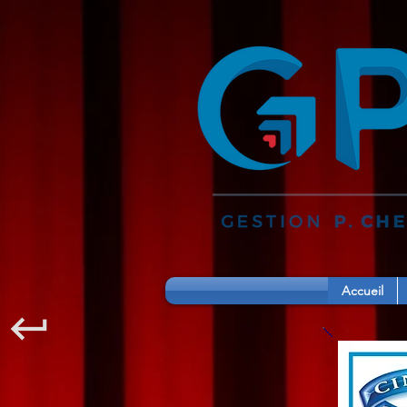
Accueil