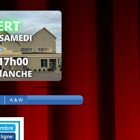
A & W